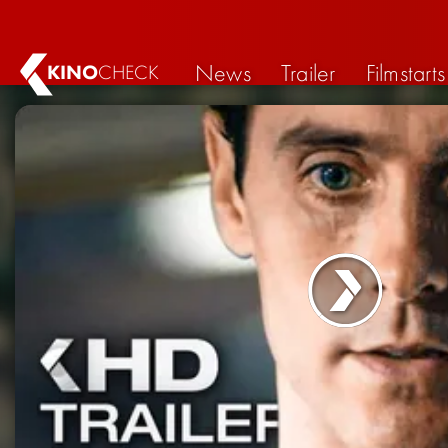
News
Trailer
Filmstarts
KINO
CHECK