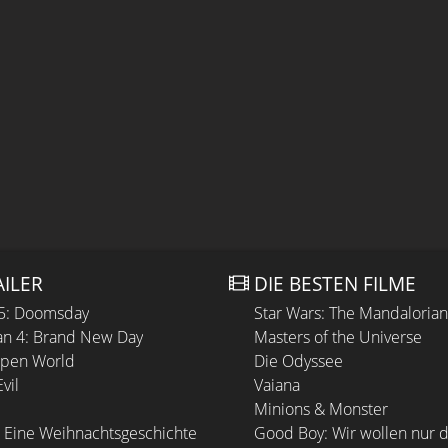
AILER
DIE BESTEN FILME
 5: Doomsday
Star Wars: The Mandaloria
n 4: Brand New Day
Masters of the Universe
Open World
Die Odyssee
vil
Vaiana
Minions & Monster
 Eine Weihnachtsgeschichte
Good Boy: Wir wollen nur d