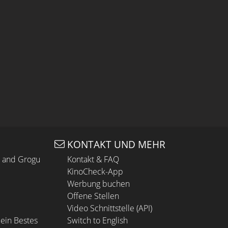
KONTAKT UND MEHR
n and Grogu
Kontakt & FAQ
KinoCheck-App
Werbung buchen
Offene Stellen
Video Schnittstelle (API)
ein Bestes
Switch to English