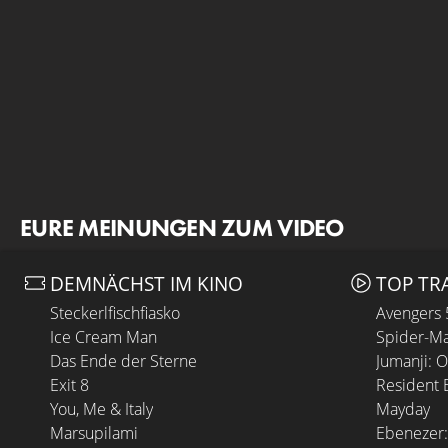
EURE MEINUNGEN ZUM VIDEO
DEMNÄCHST IM KINO
TOP TR
Steckerlfischfiasko
Avengers
Ice Cream Man
Spider-Ma
Das Ende der Sterne
Jumanji: 
Exit 8
Resident E
You, Me & Italy
Mayday
Marsupilami
Ebenezer: