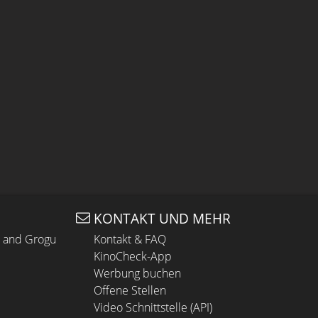
KONTAKT UND MEHR
n and Grogu
Kontakt & FAQ
KinoCheck-App
Werbung buchen
Offene Stellen
Video Schnittstelle (API)