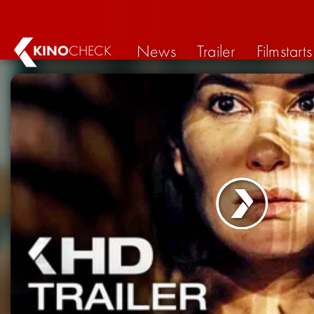
News
Trailer
Filmstarts
KINO
CHECK