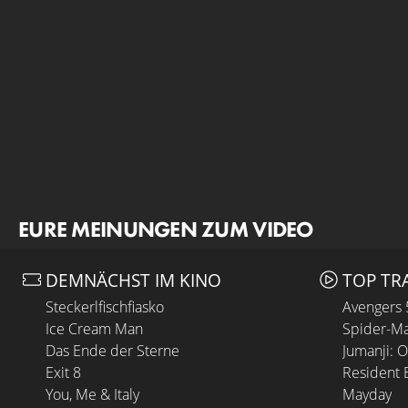
EURE MEINUNGEN ZUM VIDEO
DEMNÄCHST IM KINO
TOP TR
Steckerlfischfiasko
Avengers
Ice Cream Man
Spider-Ma
Das Ende der Sterne
Jumanji: 
Exit 8
Resident E
You, Me & Italy
Mayday