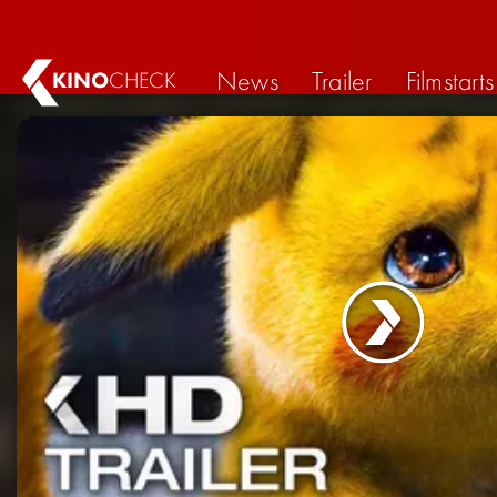
News
Trailer
Filmstarts
KINO
CHECK