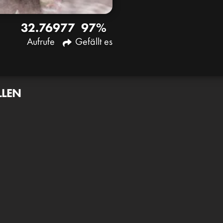
32.769
77
97%
Aufrufe
Gefällt es
LLEN