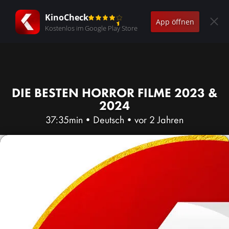
KinoCheck
App öffnen
Kostenlos im Google Play Store
DIE BESTEN HORROR FILME 2023 &
2024
37:35min
•
Deutsch
•
vor 2 Jahren