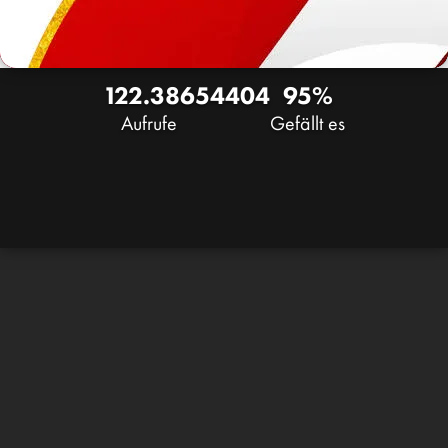
122.386
54
404
95%
Aufrufe
Gefällt es