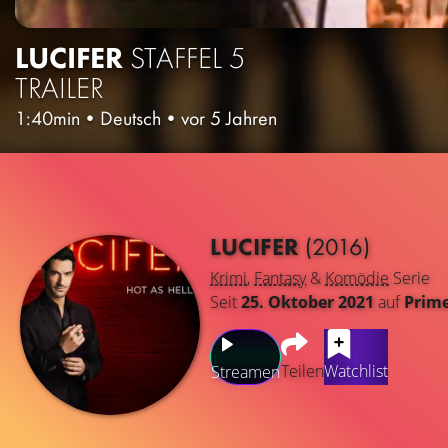
LUCIFER
STAFFEL 5
TRAILER
1:40min
•
Deutsch
•
vor 5 Jahren
LUCIFER
(2016)
Krimi
,
Fantasy
&
Komödie
Serie
Seit
25. Oktober 2021
auf
Prime
Teilen
Watchlist
Streamen