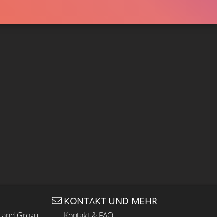
KONTAKT UND MEHR
n and Grogu
Kontakt & FAQ