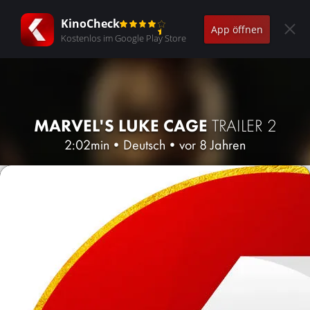
KinoCheck
App öffnen
Kostenlos im Google Play Store
MARVEL'S LUKE CAGE
TRAILER 2
2:02min
•
Deutsch
•
vor 8 Jahren