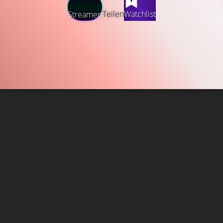
Teilen
Watchlist
Streamen