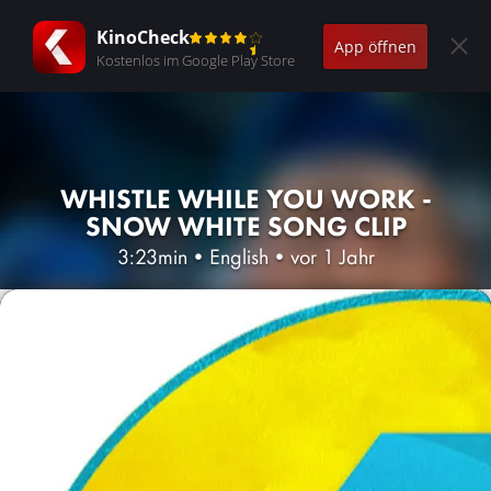
KinoCheck
App öffnen
Kostenlos im Google Play Store
WHISTLE WHILE YOU WORK -
SNOW WHITE SONG CLIP
3:23min
•
English
•
vor 1 Jahr