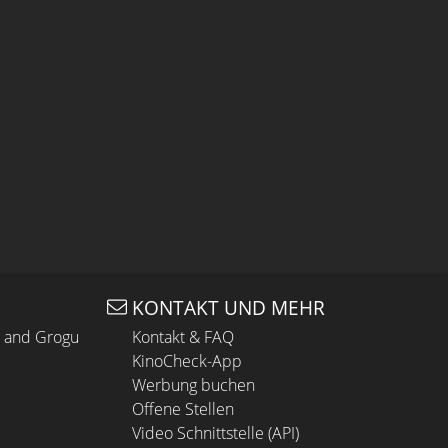
KONTAKT UND MEHR
n and Grogu
Kontakt & FAQ
KinoCheck-App
Werbung buchen
Offene Stellen
Video Schnittstelle (API)