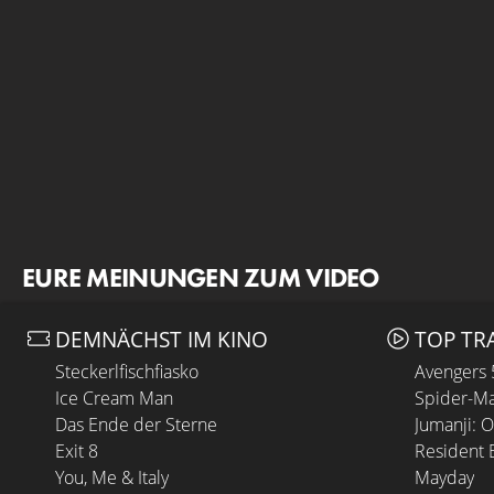
EURE MEINUNGEN ZUM VIDEO
DEMNÄCHST IM KINO
TOP TR
Steckerlfischfiasko
Avengers
Ice Cream Man
Spider-Ma
Das Ende der Sterne
Jumanji: 
Exit 8
Resident E
You, Me & Italy
Mayday