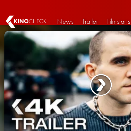
News
Trailer
Filmstarts
KINO
CHECK