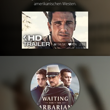
amerikanischen Westen.
194.5K
98%
2:03