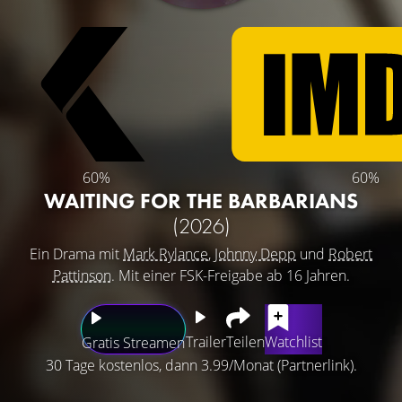
60%
60%
WAITING FOR THE BARBARIANS
(2026)
Ein Drama mit
Mark Rylance
,
Johnny Depp
und
Robert
Pattinson
. Mit einer FSK-Freigabe ab 16 Jahren.
Trailer
Teilen
Watchlist
Gratis Streamen
30 Tage kostenlos, dann 3.99/Monat (Partnerlink).