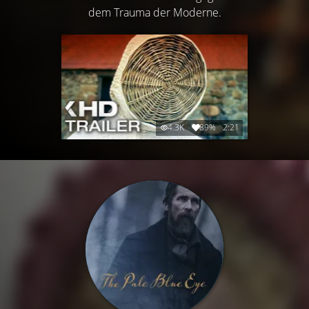
dem Trauma der Moderne.
4.3K
89%
2:21