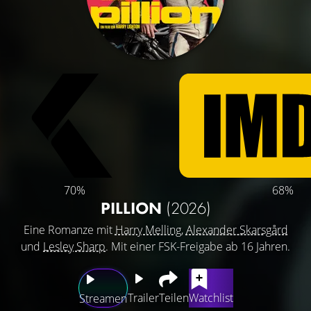
70%
68%
PILLION
(2026)
Eine Romanze mit
Harry Melling
,
Alexander Skarsgård
und
Lesley Sharp
. Mit einer FSK-Freigabe ab 16 Jahren.
Trailer
Teilen
Watchlist
Streamen