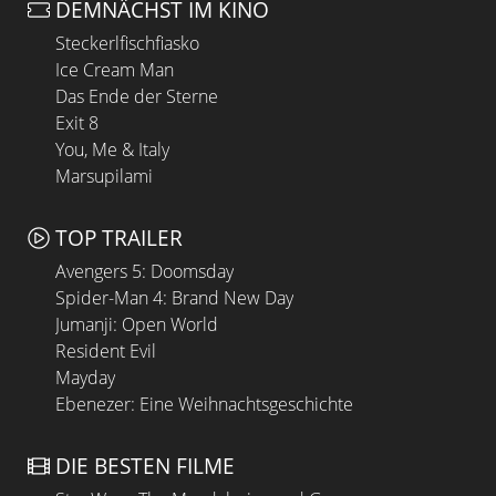
DEMNÄCHST IM KINO
Steckerlfischfiasko
Ice Cream Man
Das Ende der Sterne
Exit 8
You, Me & Italy
Marsupilami
TOP TRAILER
Avengers 5: Doomsday
Spider-Man 4: Brand New Day
Jumanji: Open World
Resident Evil
Mayday
Ebenezer: Eine Weihnachtsgeschichte
DIE BESTEN FILME