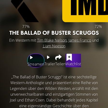
77%
72%
THE BALLAD OF BUSTER SCRUGGS
Ein Western mit
Tim Blake Nelson
,
James Franco
und
Liam Neeson
Trailer
Teilen
Watchlist
Streamen
„The Ballad of Buster Scruggs“ ist eine sechsteilige
Western-Anthologie und präsentiert eine Reihe von
Legenden über den Wilden Westen, erzählt mit den
unverwechselbaren und einzigartigen Stimmen von
Joel und Ethan Coen. Dabei behandelt jedes Kapitel
eine eigenständige Geschichte über den