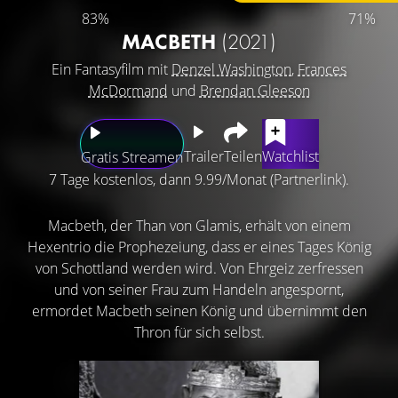
83%
71%
MACBETH
(2021)
Ein Fantasyfilm mit
Denzel Washington
,
Frances
McDormand
und
Brendan Gleeson
Trailer
Teilen
Watchlist
Gratis Streamen
7 Tage kostenlos, dann 9.99/Monat (Partnerlink).
Macbeth, der Than von Glamis, erhält von einem
Hexentrio die Prophezeiung, dass er eines Tages König
von Schottland werden wird. Von Ehrgeiz zerfressen
und von seiner Frau zum Handeln angespornt,
ermordet Macbeth seinen König und übernimmt den
Thron für sich selbst.