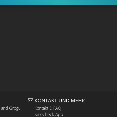
KONTAKT UND MEHR
n and Grogu
Kontakt & FAQ
KinoCheck-App