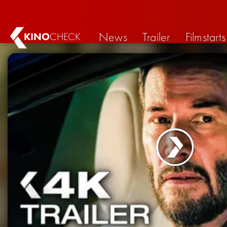
News
Trailer
Filmstarts
KINO
CHECK