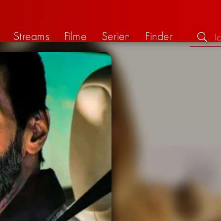
Streams
Filme
Serien
Finder