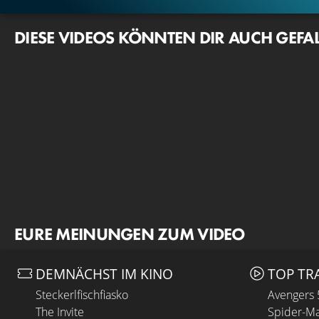
DIESE VIDEOS KÖNNTEN DIR AUCH GEFA
EURE MEINUNGEN ZUM VIDEO
DEMNÄCHST IM KINO
TOP TR
Steckerlfischfiasko
Avengers
The Invite
Spider-Ma