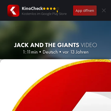
KinoCheck
App öffnen
Kostenlos im Google Play Store
JACK AND THE GIANTS
VIDEO
1:11min
•
Deutsch
•
vor 13 Jahren