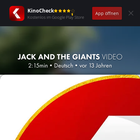
KinoCheck
App öffnen
Kostenlos im Google Play Store
JACK AND THE GIANTS
VIDEO
2:15min
•
Deutsch
•
vor 13 Jahren