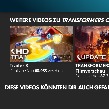
WEITERE VIDEOS ZU
TRANSFORMERS 
90%
1:54
Trailer 3
TRANSFORMERS
Filmvorschau
Deutsch • Von
68.983
gesehen
Deutsch • Von
87.3
DIESE VIDEOS KÖNNTEN DIR AUCH GEFA