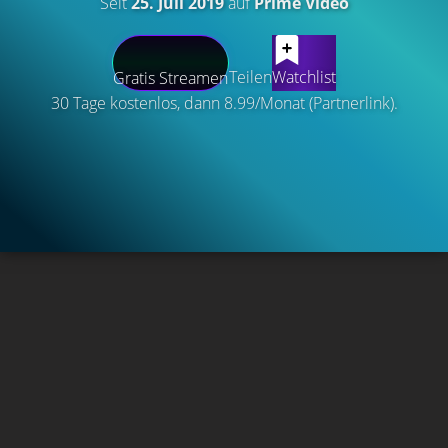
Seit
25. Juli 2019
auf
Prime Video
Teilen
Watchlist
Gratis Streamen
30 Tage kostenlos, dann 8.99/Monat (Partnerlink).