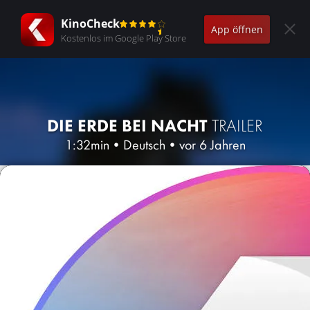
KinoCheck
App öffnen
Kostenlos im Google Play Store
DIE ERDE BEI NACHT
TRAILER
1:32min
•
Deutsch
•
vor 6 Jahren