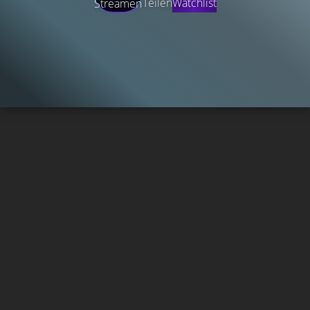
Teilen
Watchlist
Streamen