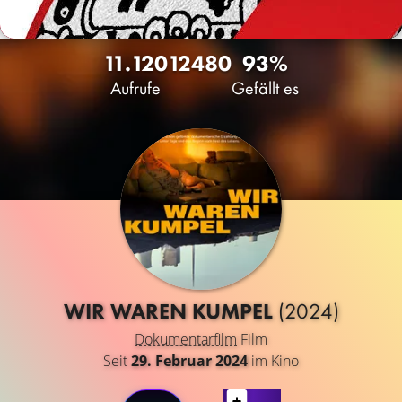
11.120
12
480
93%
Aufrufe
Gefällt es
WIR WAREN KUMPEL
(2024)
Dokumentarfilm
Film
Seit
29. Februar 2024
im Kino