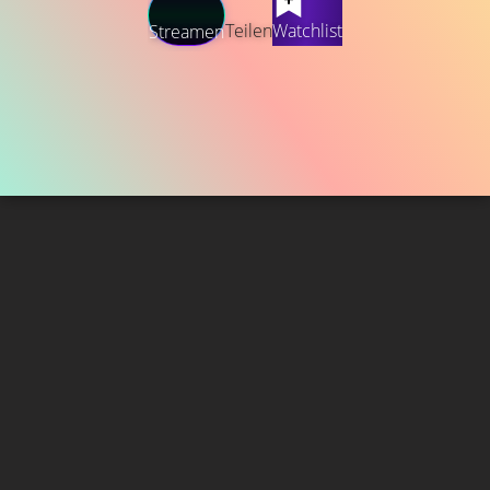
Teilen
Watchlist
Streamen