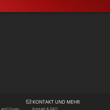
KONTAKT UND MEHR
n and Grogu
Kontakt & FAQ