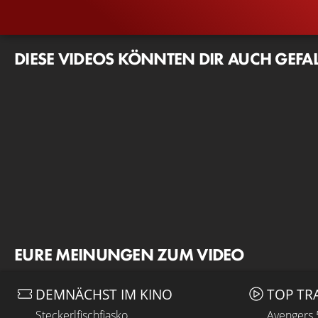
DIESE VIDEOS KÖNNTEN DIR AUCH GEFA
EURE MEINUNGEN ZUM VIDEO
DEMNÄCHST IM KINO
TOP TR
Steckerlfischfiasko
Avengers