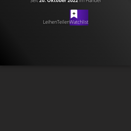
Seit
20. Oktober 2022
im Handel
Leihen
Teilen
Watchlist