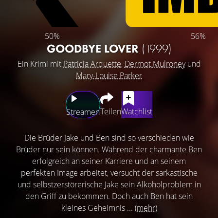
50%
56%
GOODBYE LOVER
(1999)
Ein Krimi mit
Patricia Arquette
,
Dermot Mulroney
und
Mary-Louise Parker
Teilen
Watchlist
Streamen
Die Brüder Jake und Ben sind so verschieden wie
Brüder nur sein können. Während der charmante Ben
erfolgreich an seiner Karriere und an seinem
perfekten Image arbeitet, versucht der sarkastische
und selbstzerstörerische Jake sein Alkoholproblem in
den Griff zu bekommen. Doch auch Ben hat sein
kleines Geheimnis ...
(mehr)