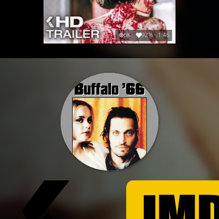
6K
92%
1:46