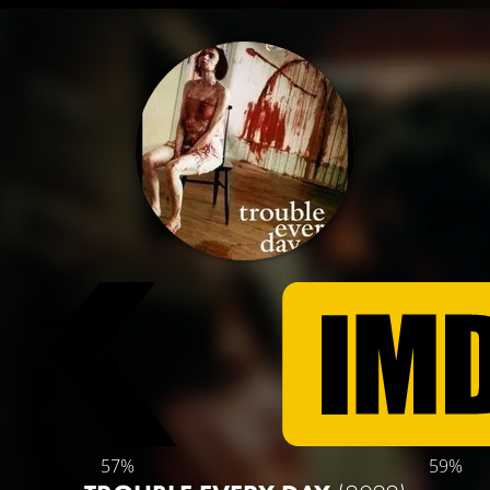
57%
59%