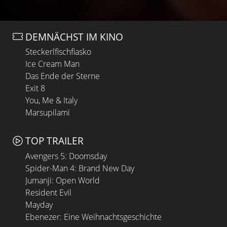
DEMNÄCHST IM KINO
Steckerlfischfiasko
Ice Cream Man
Das Ende der Sterne
Exit 8
You, Me & Italy
Marsupilami
TOP TRAILER
Avengers 5: Doomsday
Spider-Man 4: Brand New Day
Jumanji: Open World
Resident Evil
Mayday
Ebenezer: Eine Weihnachtsgeschichte