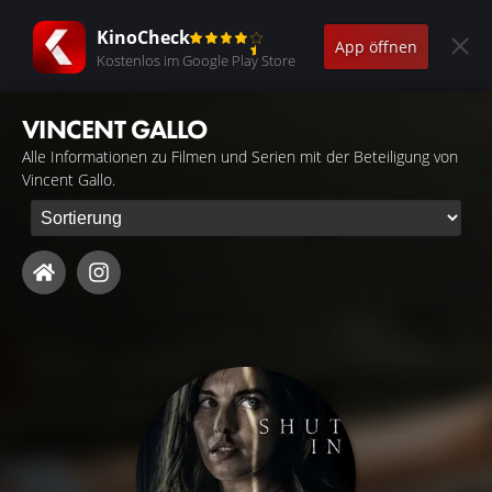
KinoCheck
App öffnen
Kostenlos im Google Play Store
VINCENT GALLO
Alle Informationen zu Filmen und Serien mit der Beteiligung von
Vincent Gallo.