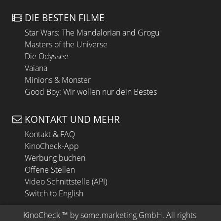
DIE BESTEN FILME
Star Wars: The Mandalorian and Grogu
Masters of the Universe
Die Odyssee
Vaiana
Minions & Monster
Good Boy: Wir wollen nur dein Bestes
KONTAKT UND MEHR
Kontakt & FAQ
KinoCheck-App
Werbung buchen
Offene Stellen
Video Schnittstelle (API)
Switch to English
KinoCheck
 ™ by 
some.marketing GmbH
. All rights 