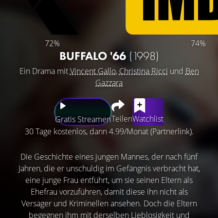
72%
74%
BUFFALO '66
(1998)
Ein Drama mit
Vincent Gallo
,
Christina Ricci
und
Ben
Gazzara
Teilen
Watchlist
Gratis Streamen
30 Tage kostenlos, dann 4.99/Monat (Partnerlink).
Die Geschichte eines jungen Mannes, der nach fünf
Jahren, die er unschuldig im Gefängnis verbracht hat,
eine junge Frau entführt, um sie seinen Eltern als
Ehefrau vorzuführen, damit diese ihn nicht als
Versager und Kriminellen ansehen. Doch die Eltern
begegnen ihm mit derselben Lieblosigkeit und