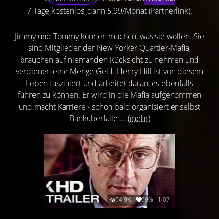
7 Tage kostenlos, dann 5.99/Monat (Partnerlink).
Jimmy und Tommy können machen, was sie wollen. Sie
sind Mitglieder der New Yorker Quartier-Mafia,
brauchen auf niemanden Rücksicht zu nehmen und
verdienen eine Menge Geld. Henry Hill ist von diesem
Leben fasziniert und arbeitet daran, es ebenfalls
führen zu können. Er wird in die Mafia aufgenommen
und macht Karriere - schon bald organisiert er selbst
Banküberfälle ...
(mehr)
94.9K
99%
1:07