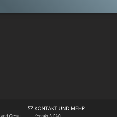
KONTAKT UND MEHR
n and Grogu
Kontakt & FAQ