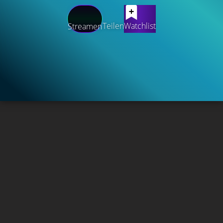
Teilen
Watchlist
Streamen