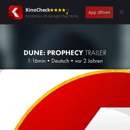
KinoCheck
App öffnen
Kostenlos im Google Play Store
DUNE: PROPHECY
TRAILER
1:16min
•
Deutsch
•
vor 2 Jahren