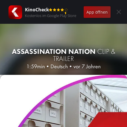
KinoCheck
App öffnen
Kostenlos im Google Play Store
ASSASSINATION NATION
CLIP &
TRAILER
1:59min
•
Deutsch
•
vor 7 Jahren