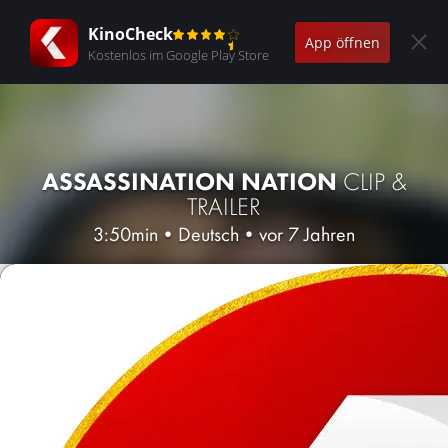
KinoCheck
App öffnen
Kostenlos im Google Play Store
ASSASSINATION NATION
CLIP &
TRAILER
3:50min
•
Deutsch
•
vor 7 Jahren