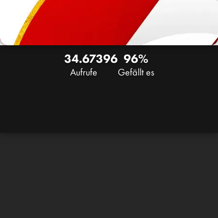
34.673
96
96%
Aufrufe
Gefällt es