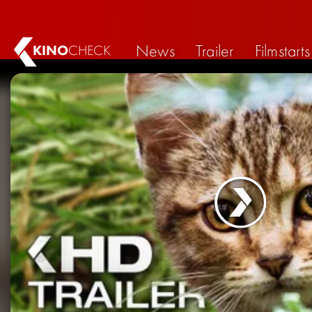
News
Trailer
Filmstarts
KINO
CHECK