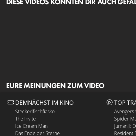
DIESE VIDEOS KÖNNTEN DIR AUCH GEFA
EURE MEINUNGEN ZUM VIDEO
DEMNÄCHST IM KINO
TOP TR
Steckerlfischfiasko
Avengers
The Invite
Spider-Ma
Ice Cream Man
Jumanji: 
Das Ende der Sterne
Resident E