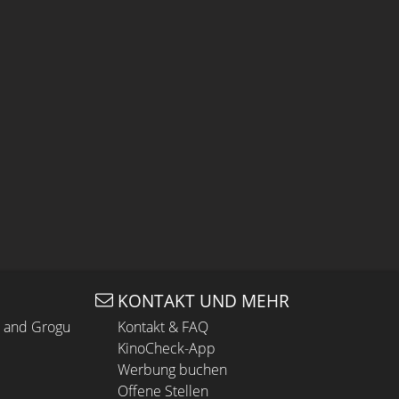
KONTAKT UND MEHR
n and Grogu
Kontakt & FAQ
KinoCheck-App
Werbung buchen
Offene Stellen