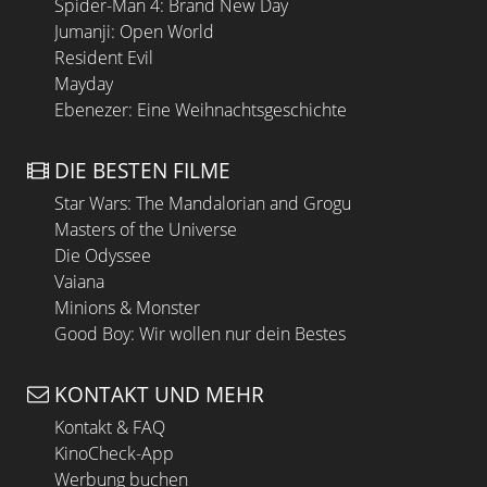
Spider-Man 4: Brand New Day
Jumanji: Open World
Resident Evil
Mayday
Ebenezer: Eine Weihnachtsgeschichte
DIE BESTEN FILME
Star Wars: The Mandalorian and Grogu
Masters of the Universe
Die Odyssee
Vaiana
Minions & Monster
Good Boy: Wir wollen nur dein Bestes
KONTAKT UND MEHR
Kontakt & FAQ
KinoCheck-App
Werbung buchen