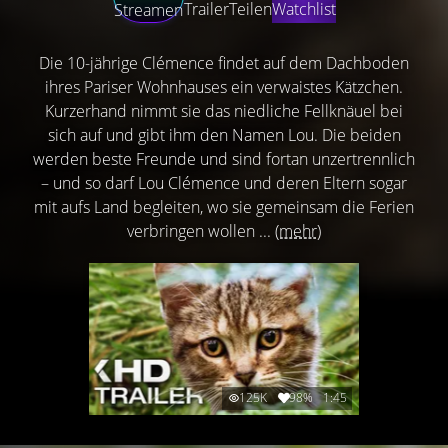
Trailer
Teilen
Watchlist
Streamen
Die 10-jährige Clémence findet auf dem Dachboden
ihres Pariser Wohnhauses ein verwaistes Kätzchen.
Kurzerhand nimmt sie das niedliche Fellknäuel bei
sich auf und gibt ihm den Namen Lou. Die beiden
werden beste Freunde und sind fortan unzertrennlich
– und so darf Lou Clémence und deren Eltern sogar
mit aufs Land begleiten, wo sie gemeinsam die Ferien
verbringen wollen ...
(mehr)
125K
98%
1:45