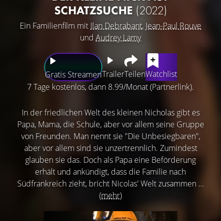
SCHATZSUCHE
(2022)
Ein Familienfilm mit
Ilan Debrabant
,
Jean-Paul Rouve
und
Audrey Lamy
Trailer
Teilen
Watchlist
Gratis Streamen
7 Tage kostenlos, dann 8.99/Monat (Partnerlink).
In der friedlichen Welt des kleinen Nicholas gibt es
Papa, Mama, die Schule, aber vor allem seine Gruppe
von Freunden. Man nennt sie "Die Unbesiegbaren",
aber vor allem sind sie unzertrennlich. Zumindest
glauben sie das. Doch als Papa eine Beförderung
erhält und ankündigt, dass die Familie nach
Südfrankreich zieht, bricht Nicolas' Welt zusammen ...
(mehr)