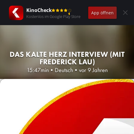
KinoCheck
App öffnen
Kostenlos im Google Play Store
DAS KALTE HERZ INTERVIEW (MIT
FREDERICK LAU)
15:47min
•
Deutsch
•
vor 9 Jahren