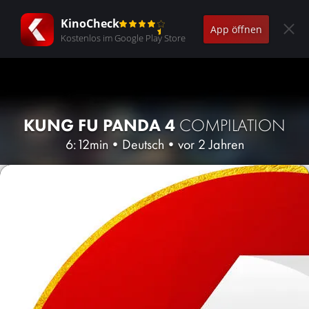
KinoCheck
App öffnen
Kostenlos im Google Play Store
KUNG FU PANDA 4
COMPILATION
6:12min
•
Deutsch
•
vor 2 Jahren