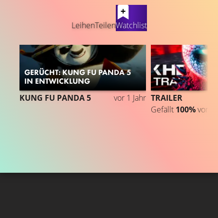
LATEST CONTENT
Leihen
Teilen
Watchlist
GERÜCHT: KUNG FU PANDA 5
IN ENTWICKLUNG
KUNG FU PANDA 5
vor 1 Jahr
TRAILER
Gefällt
100%
von
1