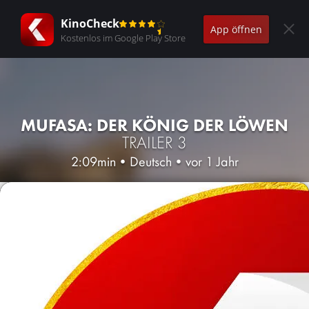
KinoCheck
App öffnen
Kostenlos im Google Play Store
MUFASA: DER KÖNIG DER LÖWEN
TRAILER 3
2:09min
•
Deutsch
•
vor 1 Jahr