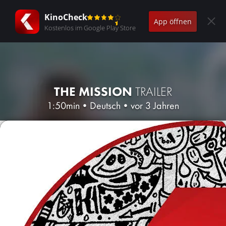
KinoCheck
App öffnen
Kostenlos im Google Play Store
THE MISSION
TRAILER
1:50min
•
Deutsch
•
vor 3 Jahren