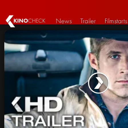
News
Trailer
Filmstarts
KINO
CHECK