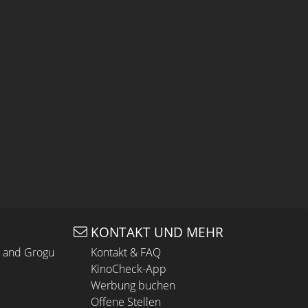
KONTAKT UND MEHR
n and Grogu
Kontakt & FAQ
KinoCheck-App
Werbung buchen
Offene Stellen