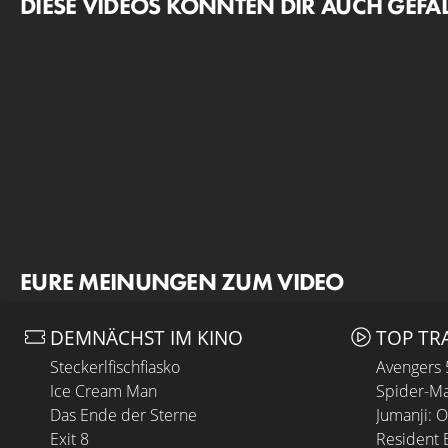
DIESE VIDEOS KÖNNTEN DIR AUCH GEFA
EURE MEINUNGEN ZUM VIDEO
DEMNÄCHST IM KINO
TOP TR
Steckerlfischfiasko
Avengers
Ice Cream Man
Spider-Ma
Das Ende der Sterne
Jumanji: 
Exit 8
Resident E