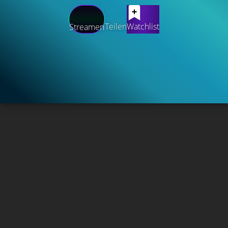
Teilen
Watchlist
Streamen