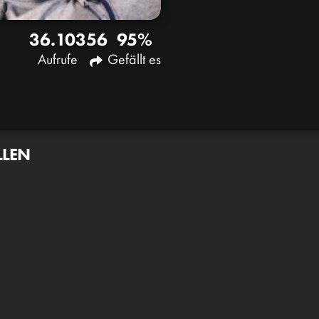
36.103
56
95%
Aufrufe
Gefällt es
LLEN