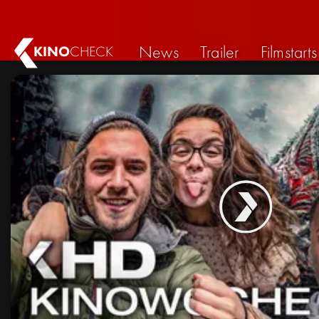
News
Trailer
Filmstarts
KINO
CHECK