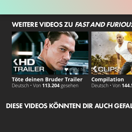
WEITERE VIDEOS ZU
FAST AND FURIOU
98%
1:56
Töte deinen Bruder Trailer
Compilation
Deutsch • Von
113.204
gesehen
Deutsch • Von
144.
DIESE VIDEOS KÖNNTEN DIR AUCH GEFA