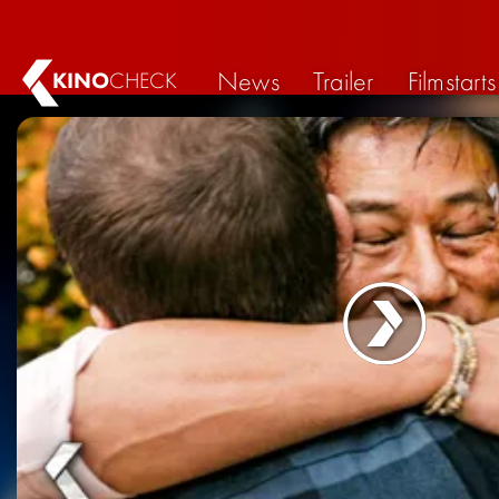
News
Trailer
Filmstarts
KINO
CHECK