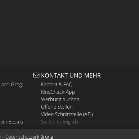
KONTAKT UND MEHR
n and Grogu
Kontakt & FAQ
KinoCheck-App
Werbung buchen
Offene Stellen
Video Schnittstelle (API)
ein Bestes
Switch to English
m
 - 
Datenschutzerklärung