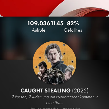
109.036
11
45
82%
Aufrufe
Gefällt es
CAUGHT STEALING
(2025)
2 Russen, 2 Juden und ein Puertoricaner kommen in
eine Bar...