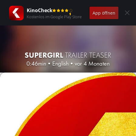
KinoCheck
App öffnen
Kostenlos im Google Play Store
SUPERGIRL
TRAILER TEASER
0:46min
•
English
•
vor 4 Monaten