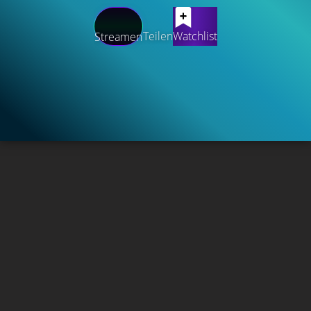
Teilen
Watchlist
Streamen