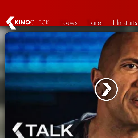
News
Trailer
Filmstarts
KINO
CHECK