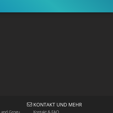
KONTAKT UND MEHR
n and Grogu
Kontakt & FAQ