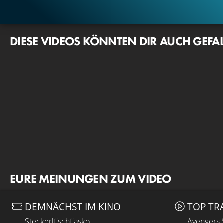
DIESE VIDEOS KÖNNTEN DIR AUCH GEFA
EURE MEINUNGEN ZUM VIDEO
DEMNÄCHST IM KINO
TOP TR
Steckerlfischfiasko
Avengers