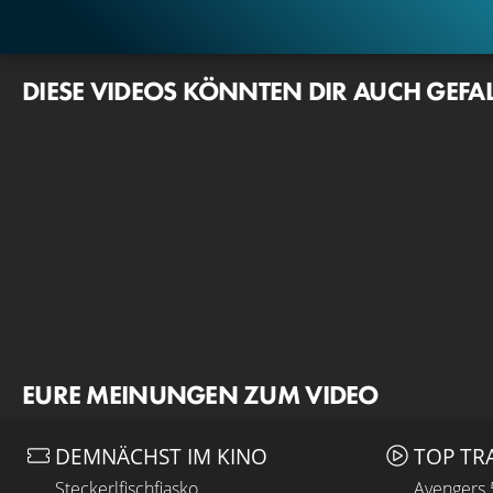
DIESE VIDEOS KÖNNTEN DIR AUCH GEFA
EURE MEINUNGEN ZUM VIDEO
DEMNÄCHST IM KINO
TOP TR
Steckerlfischfiasko
Avengers