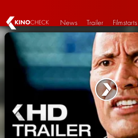
News
Trailer
Filmstarts
KINO
CHECK