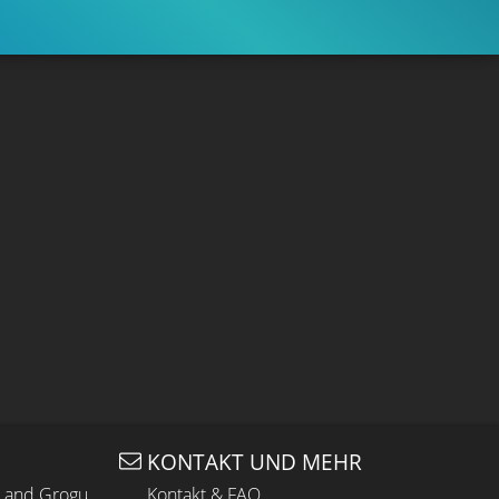
KONTAKT UND MEHR
n and Grogu
Kontakt & FAQ