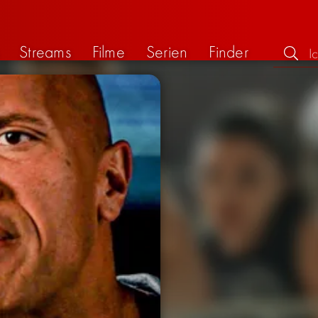
Streams
Filme
Serien
Finder