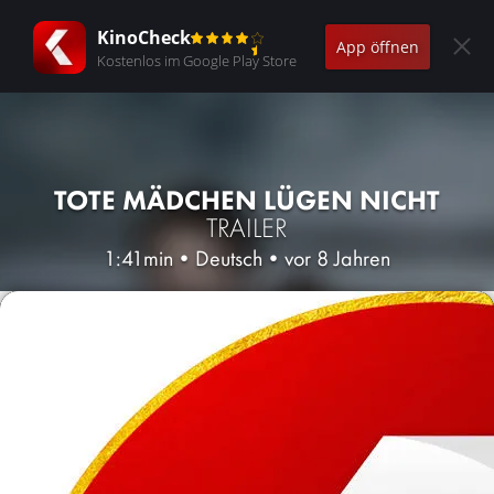
KinoCheck
App öffnen
Kostenlos im Google Play Store
TOTE MÄDCHEN LÜGEN NICHT
TRAILER
1:41min
•
Deutsch
•
vor 8 Jahren