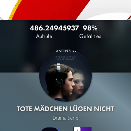
486.249
459
37
98%
Aufrufe
Gefällt es
TOTE MÄDCHEN LÜGEN NICHT
Drama
Serie