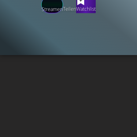
Teilen
Watchlist
Streamen