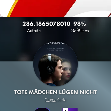
286.186
507
8010
98%
Aufrufe
Gefällt es
TOTE MÄDCHEN LÜGEN NICHT
Drama
Serie