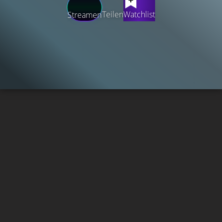
Teilen
Watchlist
Streamen