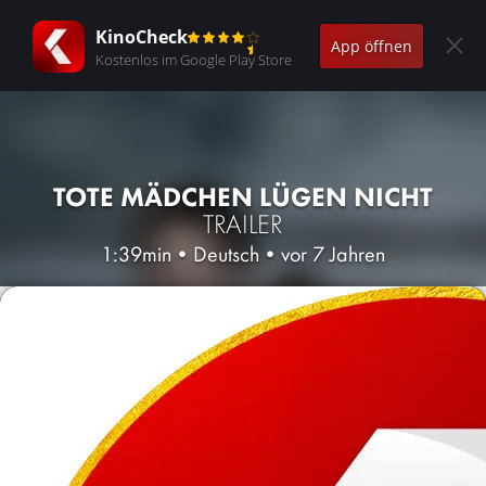
KinoCheck
App öffnen
Kostenlos im Google Play Store
TOTE MÄDCHEN LÜGEN NICHT
TRAILER
1:39min
•
Deutsch
•
vor 7 Jahren