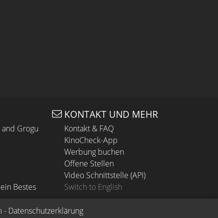
KONTAKT UND MEHR
n and Grogu
Kontakt & FAQ
KinoCheck-App
Werbung buchen
Offene Stellen
Video Schnittstelle (API)
ein Bestes
Switch to English
m
 - 
Datenschutzerklärung