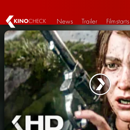
News
Trailer
Filmstarts
KINO
CHECK