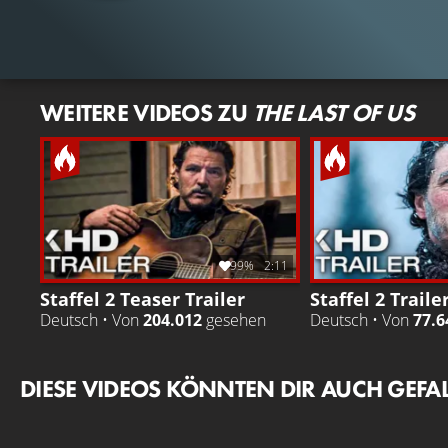
WEITERE VIDEOS ZU
THE LAST OF US
99%
2:11
Staffel 2 Teaser Trailer
Staffel 2 Traile
Deutsch • Von
204.012
gesehen
Deutsch • Von
77.6
DIESE VIDEOS KÖNNTEN DIR AUCH GEFA