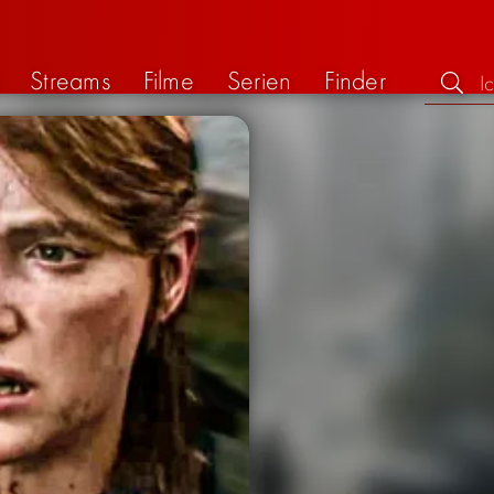
Streams
Filme
Serien
Finder