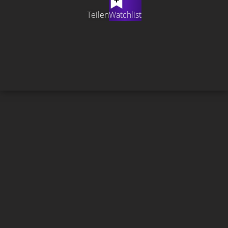
Teilen
Watchlist