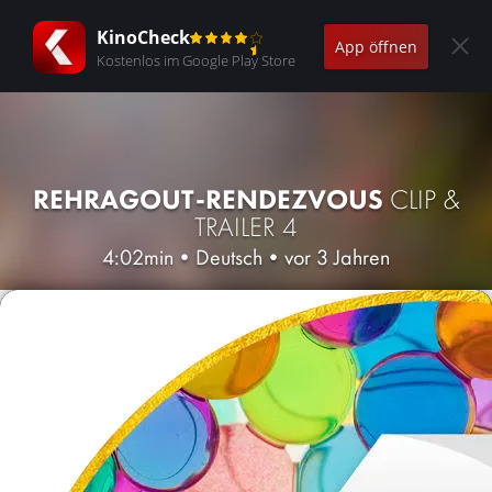
KinoCheck
App öffnen
Kostenlos im Google Play Store
REHRAGOUT-RENDEZVOUS
CLIP &
TRAILER 4
4:02min
•
Deutsch
•
vor 3 Jahren