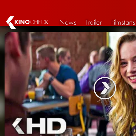
News
Trailer
Filmstarts
KINO
CHECK