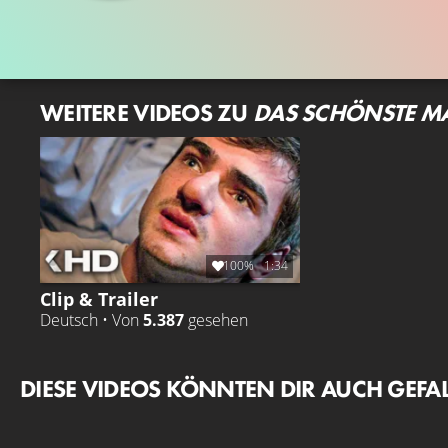
WEITERE VIDEOS ZU
DAS SCHÖNSTE M
100%
1:34
Clip & Trailer
Deutsch • Von
5.387
gesehen
DIESE VIDEOS KÖNNTEN DIR AUCH GEFA