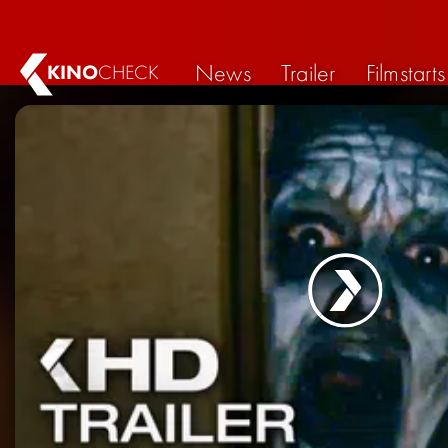
News
Trailer
Filmstarts
KINO
CHECK