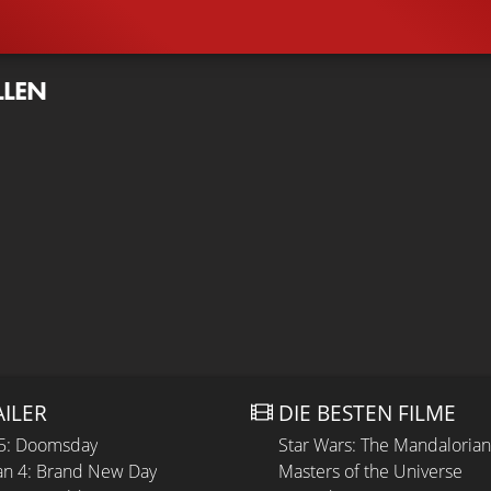
LLEN
AILER
DIE BESTEN FILME
 5: Doomsday
Star Wars: The Mandaloria
n 4: Brand New Day
Masters of the Universe