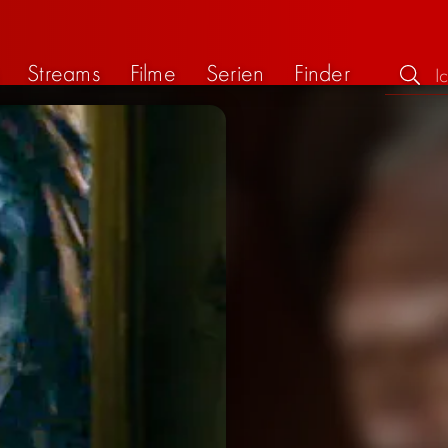
Streams
Filme
Serien
Finder