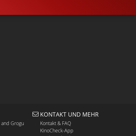
KONTAKT UND MEHR
n and Grogu
Kontakt & FAQ
KinoCheck-App