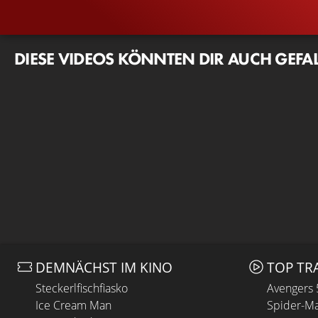
DIESE VIDEOS KÖNNTEN DIR AUCH GEFA
DEMNÄCHST IM KINO
TOP TR
Steckerlfischfiasko
Avengers
Ice Cream Man
Spider-Ma