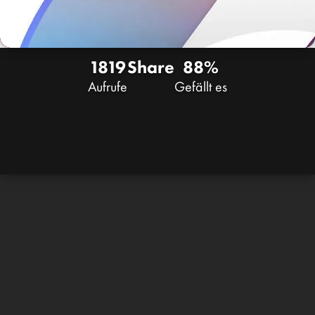
1819
Share
88%
Aufrufe
Gefällt es