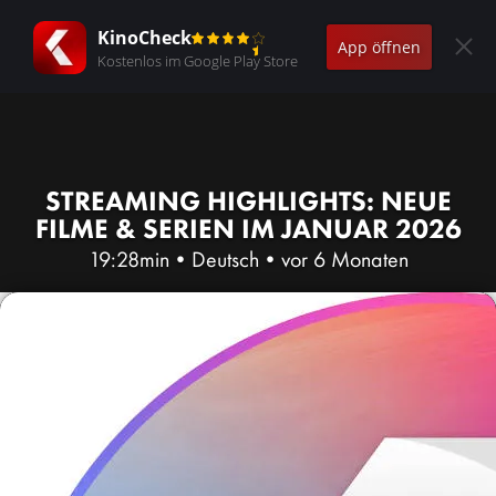
KinoCheck
App öffnen
Kostenlos im Google Play Store
STREAMING HIGHLIGHTS: NEUE
FILME & SERIEN IM JANUAR 2026
19:28min
•
Deutsch
•
vor 6 Monaten